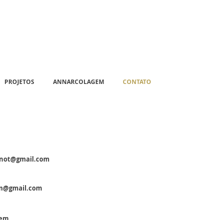
PROJETOS
ANNARCOLAGEM
CONTATO
anot@gmail.com
m@gmail.com
gem