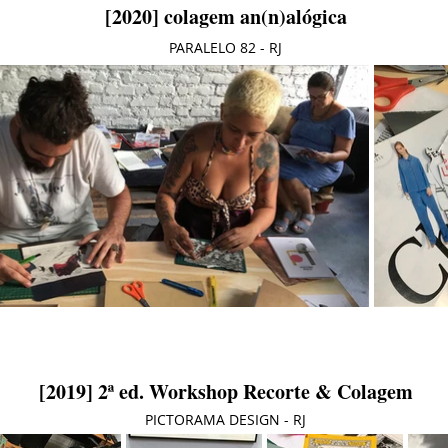
[2020] colagem an(n)alógica
PARALELO 82 - RJ
[2019] 2ª ed. Workshop
Recorte & Colagem
PICTORAMA DESIGN
- RJ