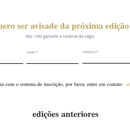
uero ser avisade da próxima edição
obs: não garante a reserva da vaga.
telefone
email
a com o sistema de inscrição, por favor, entre em contato
a
edições anteriores