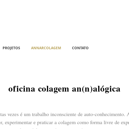
PROJETOS
ANNARCOLAGEM
CONTATO
oficina colagem an(n)alógica
as vezes é um trabalho inconsciente de auto-conhecimento. A
, experimentar e praticar a colagem como forma livre de exp