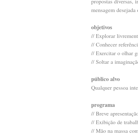
propostas diversas, i
mensagem desejada o
objetivos
// Explorar livremen
// Conhecer referênci
// Exercitar o olhar g
// Soltar a imaginaçã
público alvo
Qualquer pessoa inte
programa
// Breve apresentaçã
// Exibição de trabal
// Mão na massa com 