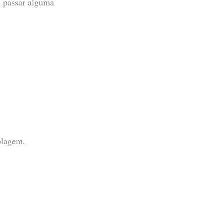
ra passar alguma
olagem.