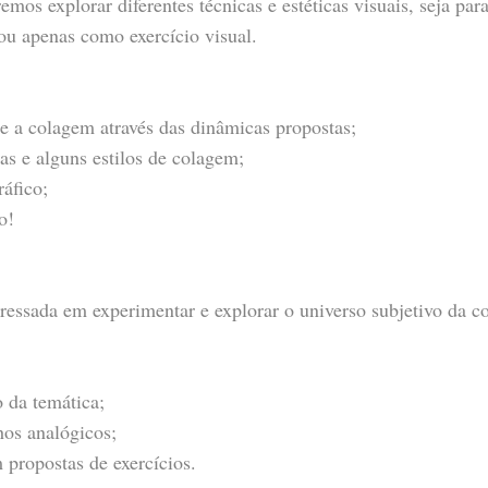
remos explorar diferentes técnicas e estéticas visuais, seja pa
u apenas como exercício visual.
te a colagem através das dinâmicas propostas;
as e alguns estilos de colagem;
ráfico;
o!
ressada em experimentar e explorar o universo subjetivo da c
o da temática;
hos analógicos;
propostas de exercícios.