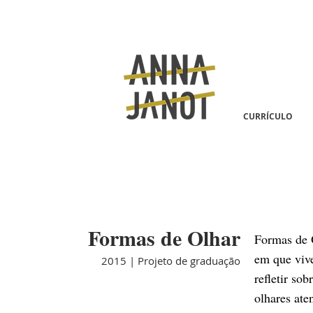
CURRÍCULO
Formas de Olhar
Formas de O
em que vive
2015 | Projeto de graduação
refletir so
olhares ate