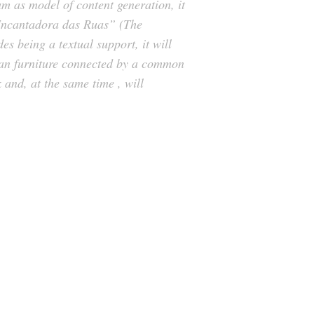
am as model of content generation, it
 Encantadora das Ruas” (The
des being a textual support, it will
urban furniture connected by a common
and, at the same time , will