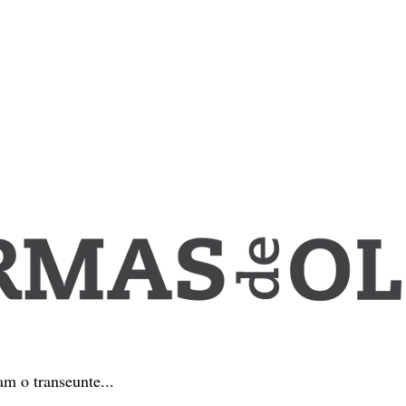
am o transeunte...