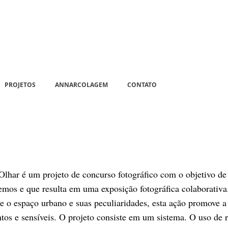
PROJETOS
ANNARCOLAGEM
CONTATO
lhar é um projeto de concurso fotográfico com o objetivo de
mos e que resulta em uma exposição fotográfica colaborativa.
bre o espaço urbano e suas peculiaridades, esta ação promove a
ntos e sensíveis. O projeto consiste em um sistema. O uso de r