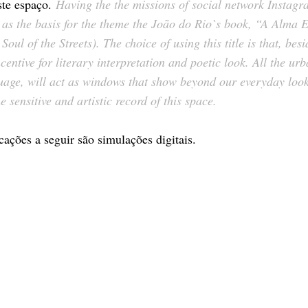
ste espaço.
​Having the the missions of social network Instagr
 as the basis for the theme the João do Rio`s book, “A Alma
oul of the Streets). The choice of using this title is that, besi
ncentive for literary interpretation and poetic look. All the 
uage, will act as windows that show beyond our everyday look 
e sensitive and artistic record of this space.
icações a seguir são simulações digitais.