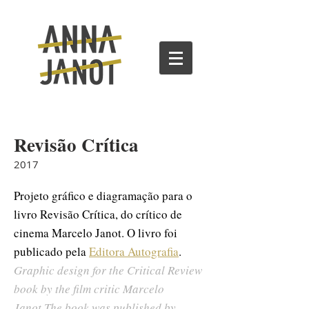
Revisão Crítica
2017
Projeto gráfico e diagramação para o
livro Revisão Crítica, do crítico de
cinema Marcelo Janot. O livro foi
publicado pela
Editora Autografia
.
Graphic design for the Critical Review
book by the film critic Marcelo
Janot.The book was published by