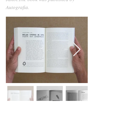
Autografia.
projeto de capa